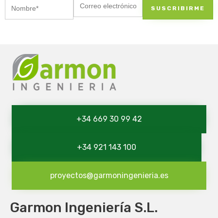
+34 669 30 99 42
+34 921 143 100
proyectos@garmoningenieria.es
Garmon Ingeniería S.L.