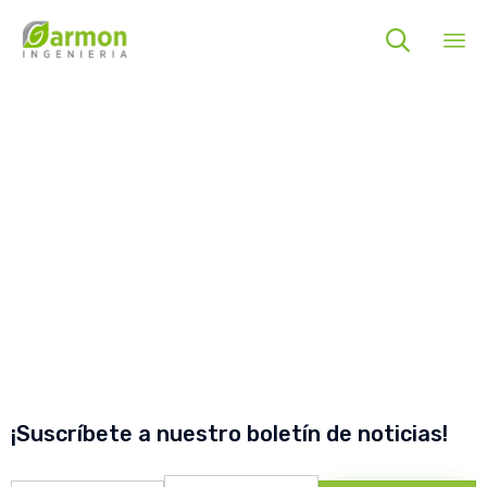

Sk
to
co
¡Suscríbete a nuestro boletín de noticias!