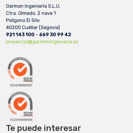
Garmon Ingeniería S.L.U.
Ctra. Olmedo, 2 nave 1
Polígono El Silo
40200 Cuéllar (Segovia)
921 143 100
-
669 30 99 42
proyectos@garmoningenieria.es
Te puede interesar