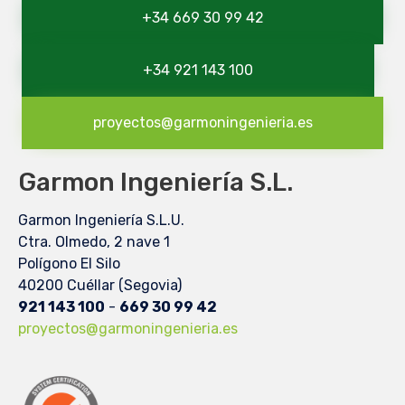
+34 669 30 99 42
+34 921 143 100
proyectos@garmoningenieria.es
Garmon Ingeniería S.L.
Garmon Ingeniería S.L.U.
Ctra. Olmedo, 2 nave 1
Polígono El Silo
40200 Cuéllar (Segovia)
921 143 100
-
669 30 99 42
proyectos@garmoningenieria.es