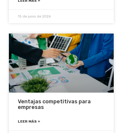
LEER MÁS »
15 de junio de 2026
Ventajas competitivas para
empresas
LEER MÁS »