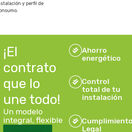
nstalación y perfil de
onsumo.
¡El
Ahorro
energético
contrato
que lo
Control
total de tu
une todo!
instalación
Un modelo
integral, flexible
Cumplimient
Legal