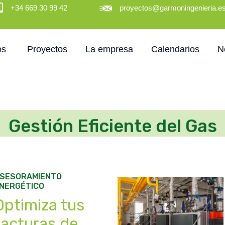
+34 669 30 99 42
proyectos@garmoningenieria.e
os
Proyectos
La empresa
Calendarios
N
Gestión Eficiente del Gas
SESORAMIENTO
NERGÉTICO
Optimiza tus
facturas de