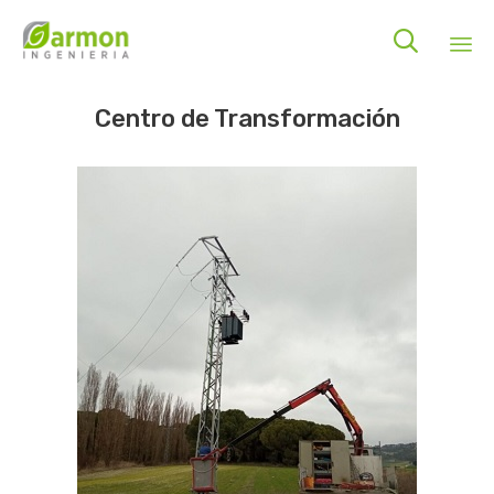

Sk
Centro de Transformación
to
co