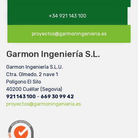
+34 921 143 100
proyectos@garmoningenieria.es
Garmon Ingeniería S.L.
Garmon Ingeniería S.L.U.
Ctra. Olmedo, 2 nave 1
Polígono El Silo
40200 Cuéllar (Segovia)
921 143 100
-
669 30 99 42
proyectos@garmoningenieria.es