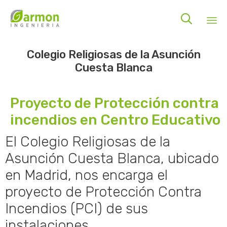

Sk
Colegio Religiosas de la Asunción
to
Cuesta Blanca
co
Proyecto de Protección contra
incendios en Centro Educativo
El Colegio Religiosas de la
Asunción Cuesta Blanca, ubicado
en Madrid, nos encarga el
proyecto de Protección Contra
Incendios (PCI) de sus
instalaciones.