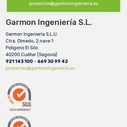
proyectos@garmoningenieria.es
Garmon Ingeniería S.L.
Garmon Ingeniería S.L.U.
Ctra. Olmedo, 2 nave 1
Polígono El Silo
40200 Cuéllar (Segovia)
921 143 100
-
669 30 99 42
proyectos@garmoningenieria.es