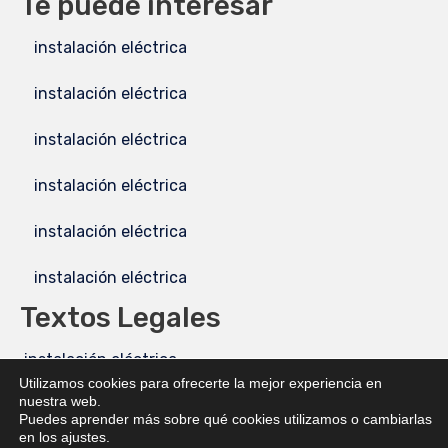
Te puede interesar
instalación eléctrica
instalación eléctrica
instalación eléctrica
instalación eléctrica
instalación eléctrica
instalación eléctrica
Textos Legales
instalación eléctrica
Utilizamos cookies para ofrecerte la mejor experiencia en
nuestra web.
instalación eléctrica
Puedes aprender más sobre qué cookies utilizamos o cambiarlas
en los ajustes.