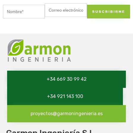
+34 669 30 99 42
+34 921 143 100
proyectos@garmoningenieria.es