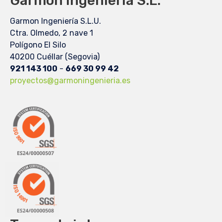
Garmon Ingeniería S.L.
Garmon Ingeniería S.L.U.
Ctra. Olmedo, 2 nave 1
Polígono El Silo
40200 Cuéllar (Segovia)
921 143 100
-
669 30 99 42
proyectos@garmoningenieria.es