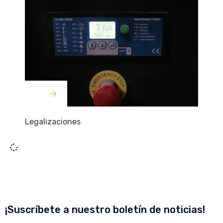
Legalizaciones
¡Suscríbete a nuestro boletín de noticias!