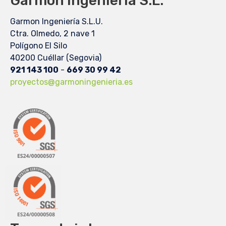
Garmon Ingeniería S.L.
Garmon Ingeniería S.L.U.
Ctra. Olmedo, 2 nave 1
Polígono El Silo
40200 Cuéllar (Segovia)
921 143 100
-
669 30 99 42
proyectos@garmoningenieria.es