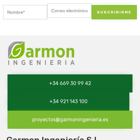
+34 669 30 99 42
+34 921 143 100
proyectos@garmoningenieria.es