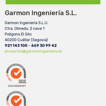
Garmon Ingeniería S.L.
Garmon Ingeniería S.L.U.
Ctra. Olmedo, 2 nave 1
Polígono El Silo
40200 Cuéllar (Segovia)
921 143 100
-
669 30 99 42
proyectos@garmoningenieria.es