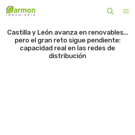

Sk
Castilla y León avanza en renovables…
to
pero el gran reto sigue pendiente:
co
capacidad real en las redes de
distribución