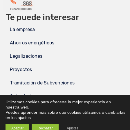
Te puede interesar
La empresa
Ahorros energéticos
Legalizaciones
Proyectos
Tramitación de Subvenciones
Calendarios
Utilizamos cookies para ofrecerte la mejor experiencia en
Textos Legales
nuestra web.
Puedes aprender más sobre qué cookies utilizamos o cambiarlas
en los ajustes.
Aviso Legal
Aceptar
Rechazar
Ajustes