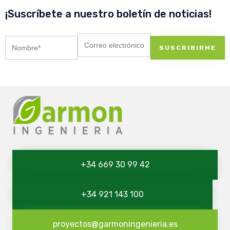
¡Suscríbete a nuestro boletín de noticias!
+34 669 30 99 42
+34 921 143 100
proyectos@garmoningenieria.es