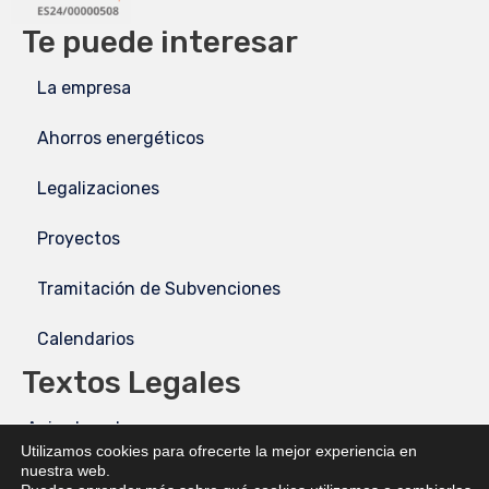
Te puede interesar
La empresa
Ahorros energéticos
Legalizaciones
Proyectos
Tramitación de Subvenciones
Calendarios
Textos Legales
Aviso Legal
Utilizamos cookies para ofrecerte la mejor experiencia en
nuestra web.
Política de Privacidad