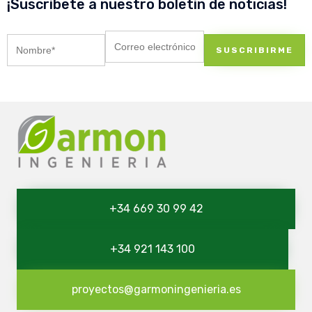
¡Suscríbete a nuestro boletín de noticias!
+34 669 30 99 42
+34 921 143 100
proyectos@garmoningenieria.es