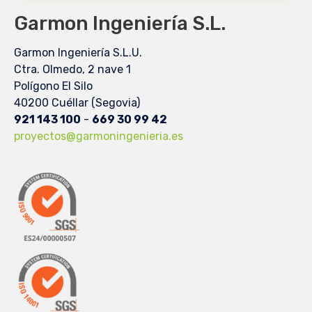
Garmon Ingeniería S.L.
Garmon Ingeniería S.L.U.
Ctra. Olmedo, 2 nave 1
Polígono El Silo
40200 Cuéllar (Segovia)
921 143 100
-
669 30 99 42
proyectos@garmoningenieria.es