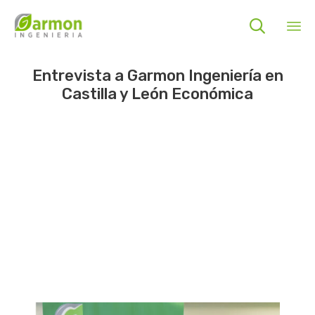

Sk
Entrevista a Garmon Ingeniería en
to
Castilla y León Económica
co