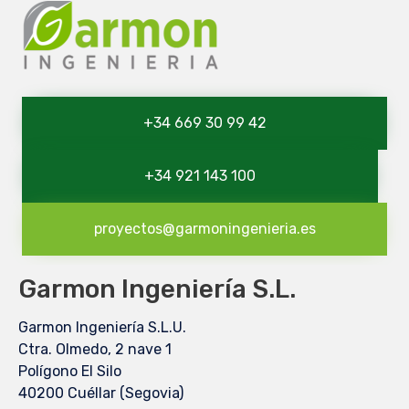
+34 669 30 99 42
+34 921 143 100
proyectos@garmoningenieria.es
Garmon Ingeniería S.L.
Garmon Ingeniería S.L.U.
Ctra. Olmedo, 2 nave 1
Polígono El Silo
40200 Cuéllar (Segovia)