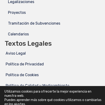
Legalizaciones
Proyectos
Tramitación de Subvenciones
Calendarios
Textos Legales
Aviso Legal
Política de Privacidad
Política de Cookies
Política de Calidad y Medioambiente
Utilizamos cookies para ofrecerte la mejor experiencia en
nuestra web.
Desempeño Ambiental
Puedes aprender más sobre qué cookies utilizamos o cambiarlas
en los ajustes.