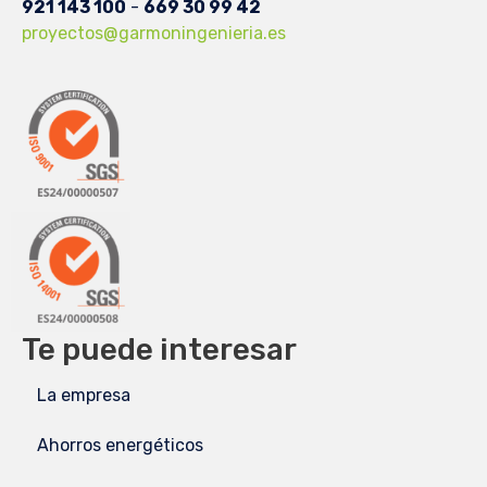
921 143 100
-
669 30 99 42
proyectos@garmoningenieria.es
Te puede interesar
La empresa
Ahorros energéticos