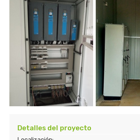
Detalles del proyecto
Localización: