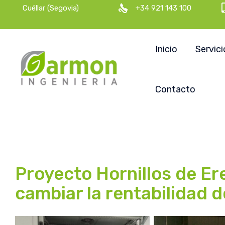
Cuéllar (Segovia)
+34 921 143 100
Inicio
Servici
Contacto
Proyecto Hornillos de E
cambiar la rentabilidad d