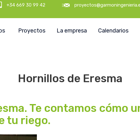
+34 669 30 99 42
proyectos@garmoningenieria.
os
Proyectos
La empresa
Calendarios
Hornillos de Eresma
resma. Te contamos cómo u
e tu riego.