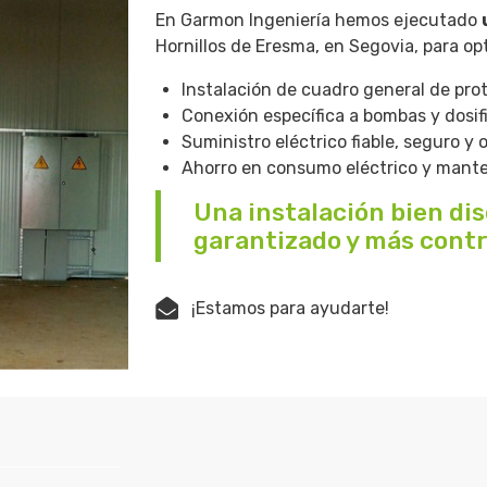
En Garmon Ingeniería hemos ejecutado
Hornillos de Eresma, en Segovia, para opt
Instalación de cuadro general de pro
Conexión específica a bombas y dosif
Suministro eléctrico fiable, seguro y 
Ahorro en consumo eléctrico y mant
Una instalación bien dis
garantizado y más contro
¡Estamos para ayudarte!