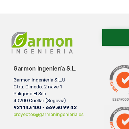
Garmon Ingeniería S.L.
Garmon Ingeniería S.L.U.
Ctra. Olmedo, 2 nave 1
Polígono El Silo
40200 Cuéllar (Segovia)
921 143 100
-
669 30 99 42
proyectos@garmoningenieria.es