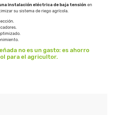
una instalación eléctrica de baja tensión
en
imizar su sistema de riego agrícola.
tección.
icadores.
optimizado.
enimiento.
eñada no es un gasto: es ahorro
l para el agricultor.